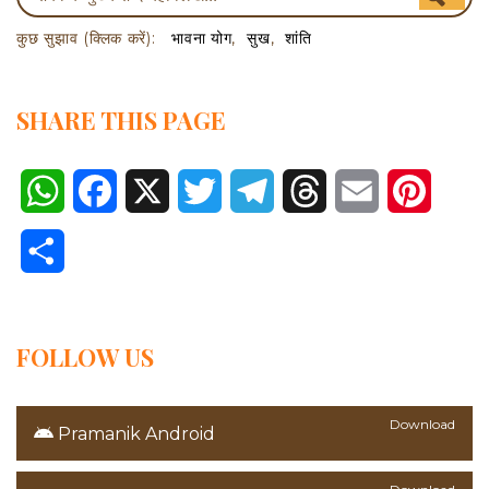
कुछ सुझाव (क्लिक करें):
भावना योग
सुख
शांति
SHARE THIS PAGE
WhatsApp
Facebook
X
Twitter
Telegram
Threads
Email
Pinter
Share
FOLLOW US
Download
Pramanik Android