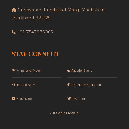
Gunayatan, Kundkund Marg, Madhuban,
Jharkhand 825329
+91-7543076063
STAY CONNECT
Android App
Apple Store
Instagram
PramanSagar Ji
Youtube
Twitter
All Social Media