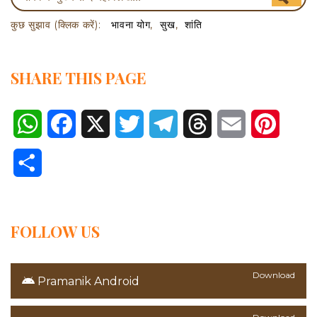
कुछ सुझाव (क्लिक करें):
भावना योग
सुख
शांति
SHARE THIS PAGE
WhatsApp
Facebook
X
Twitter
Telegram
Threads
Email
Pinter
Share
FOLLOW US
Download
Pramanik Android