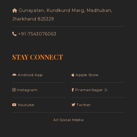
Gunayatan, Kundkund Marg, Madhuban,
Jharkhand 825329
+91-7543076063
STAY CONNECT
Android App
Apple Store
Instagram
PramanSagar Ji
Youtube
Twitter
All Social Media