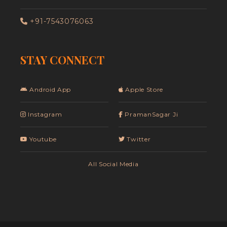
+91-7543076063
STAY CONNECT
Android App
Apple Store
Instagram
PramanSagar Ji
Youtube
Twitter
All Social Media