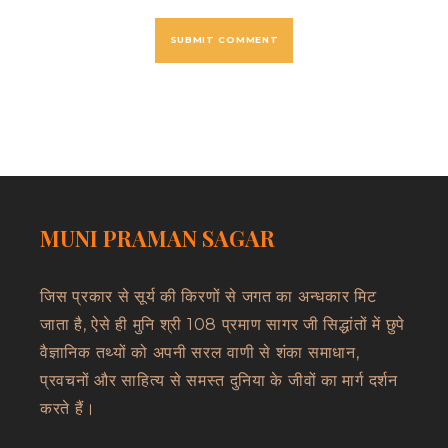
MUNI PRAMAN SAGAR
जिस प्रकार से सूर्य की किरणों से जगत का अन्धकार मिट
जाता है, ऐसे ही मुनि श्री 108 प्रमाण सागर जी सिद्धांतों में छुपे
वैज्ञानिक तथ्यों को अपनी सरल वाणी से शंका समाधान,
प्रवचनों और साहित्य से समस्त दुनिया के जीवों का मार्ग दर्शन
करते हैं।