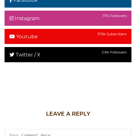
Facebook
117k Followers
Instagram
375k Subscribers
Youtube
2.8k Followers
Twitter / X
LEAVE A REPLY