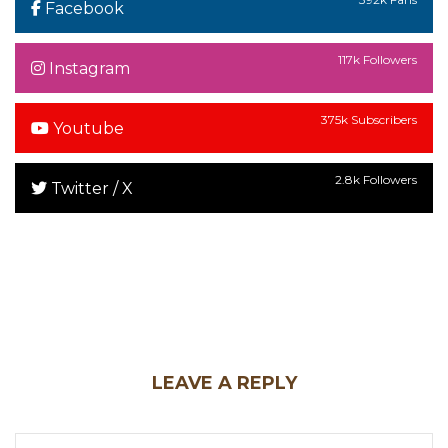
Facebook
117k Followers
Instagram
375k Subscribers
Youtube
2.8k Followers
Twitter / X
LEAVE A REPLY