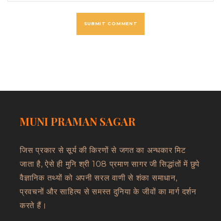
MUNI PRAMAN SAGAR
जिस प्रकार से सूर्य की किरणों से जगत का अन्धकार मिट
जाता है, ऐसे ही मुनि श्री 108 प्रमाण सागर जी सिद्धांतों में छुपे
वैज्ञानिक तथ्यों को अपनी सरल वाणी से शंका समाधान,
प्रवचनों और साहित्य से समस्त दुनिया के जीवों का मार्ग दर्शन
करते हैं।