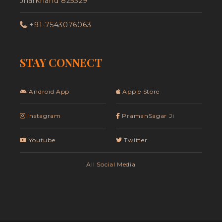
Jharkhand 825329
+91-7543076063
STAY CONNECT
Android App
Apple Store
Instagram
PramanSagar Ji
Youtube
Twitter
All Social Media