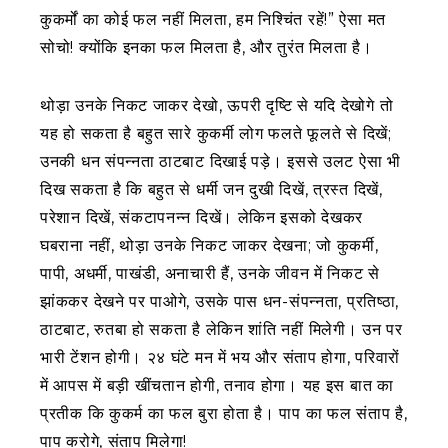
कुकर्मों का कोई फल नहीं मिलता, हम निश्चिंत रहें!” ऐसा मत
सोचो! क्योंकि इनका फल मिलता है, और तुरंत मिलता है।
थोड़ा उनके निकट जाकर देखो, ऊपरी दृष्टि से यदि देखोगे तो
यह हो सकता है बहुत सारे कुकर्मी लोग फलते फूलते से दिखें;
उनकी धन संपन्नता ठाटबाट दिखाई पड़े। इससे उलट ऐसा भी
दिख सकता है कि बहुत से धर्मी जन दुखी दिखें, त्रस्त दिखें,
परेशान दिखें, संकटापनन्न दिखें। लेकिन इसको देखकर
घबराना नहीं, थोड़ा उनके निकट जाकर देखना; जो कुकर्मी,
पापी, अधर्मी, पाखंडी, अनाचारी हैं, उनके जीवन में निकट से
झांककर देखने पर पाओगे, उसके पास धन-संपन्नता, प्रतिष्ठा,
ठाटबाट, रुतबा हो सकता है लेकिन शांति नहीं मिलेगी। उन पर
भारी टेंशन होगी। २४ घंटे मन में भय और संताप होगा, परिवारों
में आपस में बड़ी खींचतान होगी, तनाव होगा। यह इस बात का
प्रतीक कि कुकर्म का फल बुरा होता है। पाप का फल संताप है,
पाप करोगे, संताप मिलेगा!